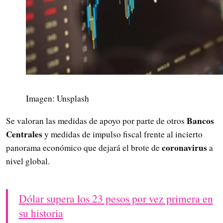
Imagen: Unsplash
Bancos
Se valoran las medidas de apoyo por parte de otros
Centrales
y medidas de impulso fiscal frente al incierto
coronavirus
panorama económico que dejará el brote de
a
nivel global.
Dólar supera los 23 pesos por vez primera en
su historia