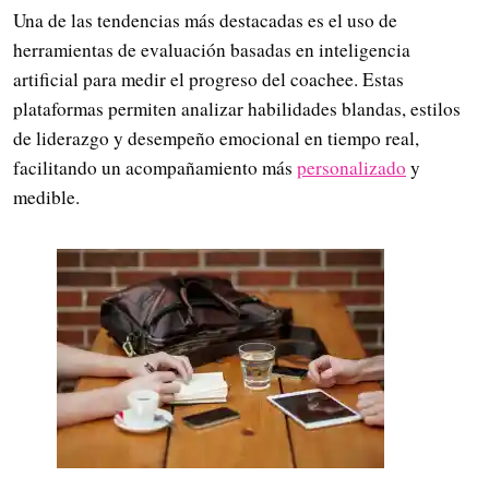
Una de las tendencias más destacadas es el uso de
herramientas de evaluación basadas en inteligencia
artificial para medir el progreso del coachee. Estas
plataformas permiten analizar habilidades blandas, estilos
de liderazgo y desempeño emocional en tiempo real,
facilitando un acompañamiento más
personalizado
y
medible.