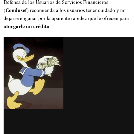
Defensa de los Usuarios de Servicios Financieros
Condusef
(
) recomienda a los usuarios tener cuidado y no
dejarse engañar por la aparente rapidez que le ofrecen para
otorgarle un crédito
.