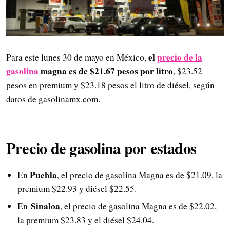
el
precio de la
Para este lunes 30 de mayo en México,
gasolina
magna es de $21.67 pesos por litro
, $23.52
pesos en premium y $23.18 pesos el litro de diésel, según
datos de gasolinamx.com.
Precio de gasolina por estados
Puebla
En
, el precio de gasolina Magna es de $21.09, la
premium $22.93 y diésel $22.55.
Sinaloa
En
, el precio de gasolina Magna es de $22.02,
la premium $23.83 y el diésel $24.04.