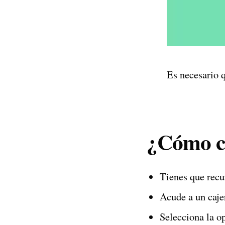
Es necesario q
¿Cómo c
Tienes que recu
Acude a un caje
Selecciona la o