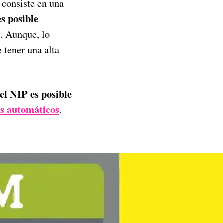
 consiste en una
es posible
o
. Aunque, lo
 tener una alta
el NIP es posible
os automáticos
.