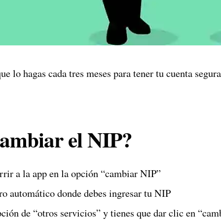
ue lo hagas cada tres meses para tener tu cuenta segur
ambiar el NIP?
rrir a la app en la opción “cambiar NIP”
ro automático donde debes ingresar tu NIP
pción de “otros servicios” y tienes que dar clic en “ca