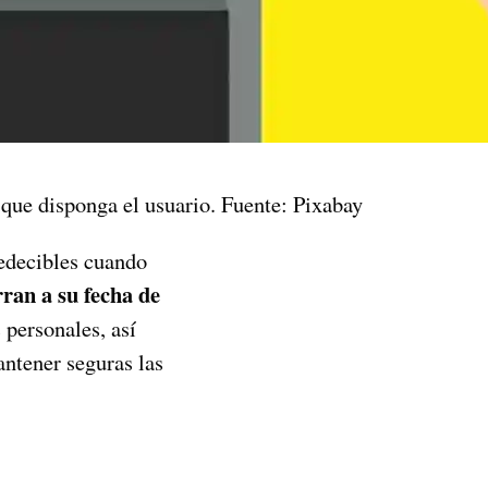
 que disponga el usuario. Fuente: Pixabay
edecibles cuando
ran a su fecha de
 personales, así
antener seguras las