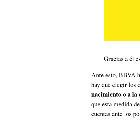
Gracias a él e
Ante esto, BBVA h
hay que elegir los d
nacimiento o a la 
que esta medida de 
cuentas ante los po