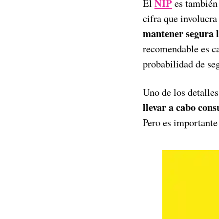
NIP
El
es también 
cifra que involucra
mantener segura l
recomendable es ca
probabilidad de seg
Uno de los detalle
llevar a cabo con
Pero es importante 