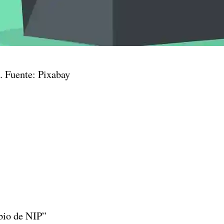
a. Fuente: Pixabay
mbio de NIP”