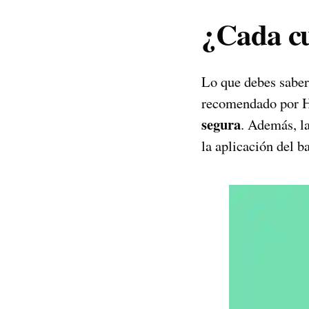
¿Cada c
Lo que debes saber 
recomendado por
segura
. Además, la
la aplicación del b