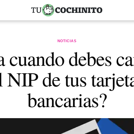
NOTICIAS
 cuando debes c
l NIP de tus tarjet
bancarias?