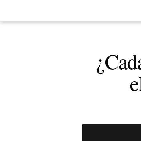
¿Cada
e