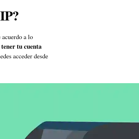
NIP?
 acuerdo a lo
 tener tu cuenta
puedes acceder desde