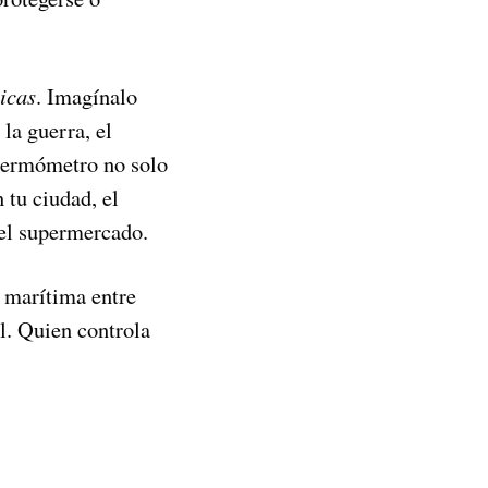
ticas
. Imagínalo
la guerra, el
termómetro no solo
 tu ciudad, el
 el supermercado.
a marítima entre
l. Quien controla