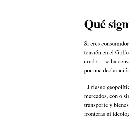
Qué signi
Si eres consumidor,
tensión en el Golfo
crudo— se ha conve
por una declaración
El riesgo geopolít
mercados, con o si
transporte y biene
fronteras ni ideolog