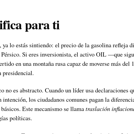
fica para ti
 ya lo estás sintiendo: el precio de la gasolina refleja 
 Pérsico. Si eres inversionista, el activo OIL —que sigu
rtido en una montaña rusa capaz de moverse más del 1
 presidencial.
ico no es abstracto. Cuando un líder usa declaraciones 
n intención, los ciudadanos comunes pagan la diferenci
s básicos. Este mecanismo se llama
traslación inflacion
ías políticas.