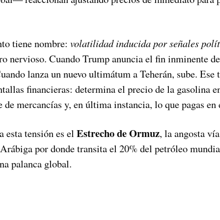
to tiene nombre:
volatilidad inducida por señales polí
 nervioso. Cuando Trump anuncia el fin inminente de 
uando lanza un nuevo ultimátum a Teherán, sube. Ese 
tallas financieras: determina el precio de la gasolina en
e de mercancías y, en última instancia, lo que pagas en
Estrecho de Ormuz
a esta tensión es el
, la angosta ví
a Arábiga por donde transita el 20% del petróleo mundia
una palanca global.