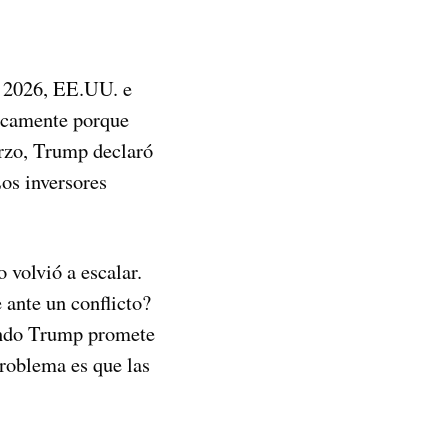
de 2026, EE.UU. e
uscamente porque
rzo, Trump declaró
os inversores
o volvió a escalar.
 ante un conflicto?
ando Trump promete
problema es que las