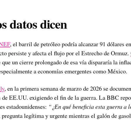
os datos dicen
 NEF
, el barril de petróleo podría alcanzar 91 dólares 
icto persiste y afecta el flujo por el Estrecho de Ormuz.
 que un cierre prolongado de esa vía dispararía la infla
 especialmente a economías emergentes como México.
ly
, en la primera semana de marzo de 2026 se documen
 de EE.UU. exigiendo el fin de la guerra. La BBC repo
lles estadounidenses:
“¿En qué beneficia esta guerra a 
a pregunta legítima y urgente mientras el galón de gaso