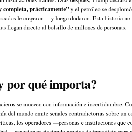
 completa, prácticamente”
y el petróleo se desplomó
cados le creyeron —y luego dudaron. Esta historia no e
as llegan directo al bolsillo de millones de personas.
y por qué importa?
cieros se mueven con información e incertidumbre. Cu
ía del mundo emite señales contradictorias sobre un co
críticas, los operadores —personas e instituciones que 
lobal— reaccionan ajustando precios de inmediato para 