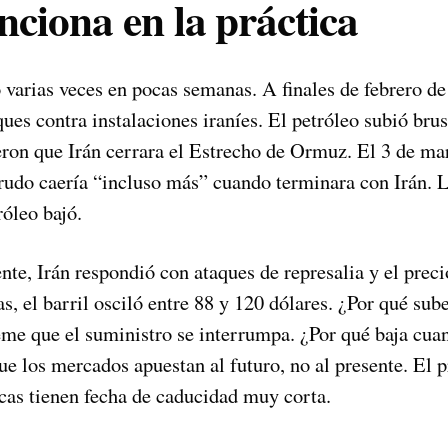
ciona en la práctica
ó varias veces en pocas semanas. A finales de febrero 
ques contra instalaciones iraníes. El petróleo subió br
ron que Irán cerrara el Estrecho de Ormuz. El 3 de ma
crudo caería “incluso más” cuando terminara con Irán. L
róleo bajó.
ente, Irán respondió con ataques de represalia y el preci
, el barril osciló entre 88 y 120 dólares. ¿Por qué sube
me que el suministro se interrumpa. ¿Por qué baja cu
ue los mercados apuestan al futuro, no al presente. El 
cas tienen fecha de caducidad muy corta.