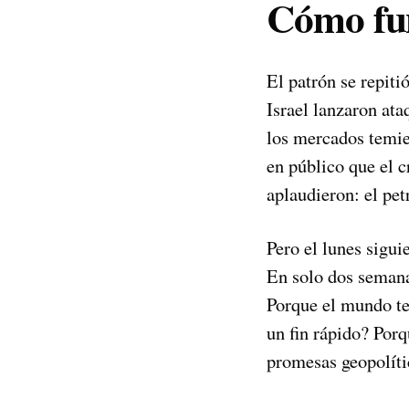
Cómo fun
El patrón se repiti
Israel lanzaron ata
los mercados temie
en público que el 
aplaudieron: el pet
Pero el lunes sigui
En solo dos semanas
Porque el mundo te
un fin rápido? Porq
promesas geopolíti