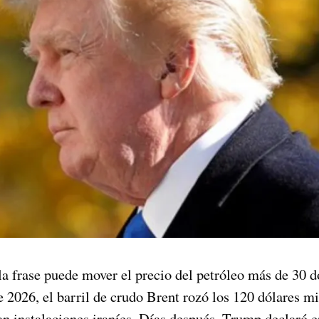
la frase puede mover el precio del petróleo más de 30 d
 2026, el barril de crudo Brent rozó los 120 dólares m
n instalaciones iraníes. Días después, Trump declaró e