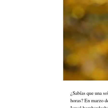
¿Sabías que una so
horas? En marzo de
Israel bombardeaba