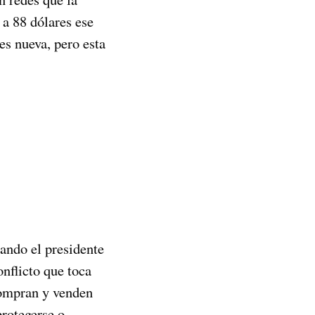
 a 88 dólares ese
s nueva, pero esta
ando el presidente
nflicto que toca
compran y venden
protegerse o