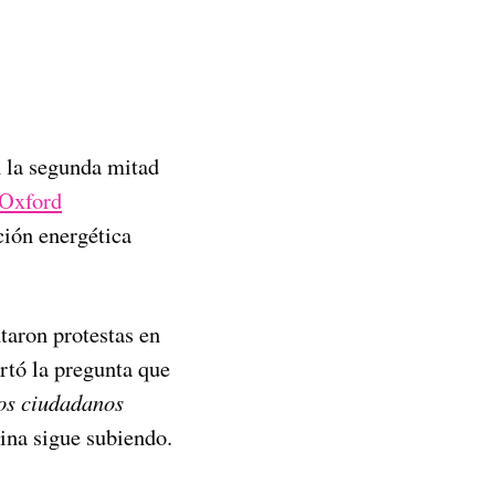
en la segunda mitad
Oxford
ción energética
taron protestas en
rtó la pregunta que
los ciudadanos
lina sigue subiendo.