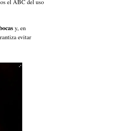
mos el ABC del uso
bocas
y, en
rantiza evitar