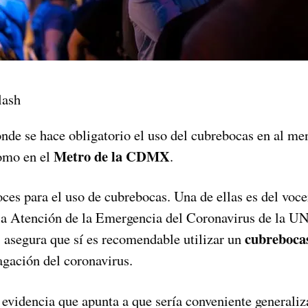
lash
nde se hace obligatorio el uso del cubrebocas en al men
Metro de la CDMX
como en el
.
oces para el uso de cubrebocas. Una de ellas es del voc
 la Atención de la Emergencia del Coronavirus de la 
cubreboca
 asegura que sí es recomendable utilizar un
agación del coronavirus.
evidencia que apunta a que sería conveniente generaliza