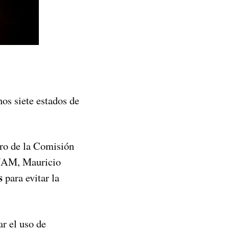
os siete estados de
ero de la Comisión
UNAM, Mauricio
s
para evitar la
r el uso de