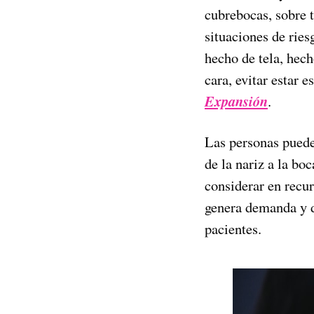
cubrebocas, sobre t
situaciones de rie
hecho de tela, hech
cara, evitar estar
Expansión
.
Las personas puede
de la nariz a la bo
considerar en recur
genera demanda y d
pacientes.