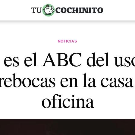
NOTICIAS
 es el ABC del us
ebocas en la casa
oficina