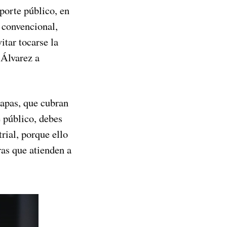
porte público, en
 convencional,
itar tocarse la
 Álvarez a
capas, que cubran
e público, debes
rial, porque ello
as que atienden a