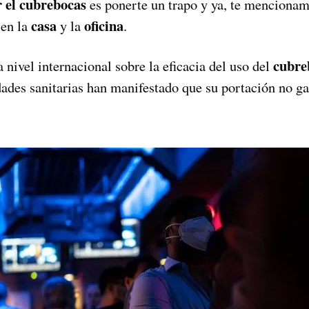
r el cubrebocas
es ponerte un trapo y ya, te menciona
casa
oficina
 en la
y la
.
cubre
nivel internacional sobre la eficacia del uso del
ades sanitarias han manifestado que su portación no ga