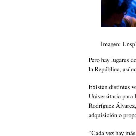
Imagen: Unsp
Pero hay lugares do
la República, así 
Existen distintas v
Universitaria para
Rodríguez Álvarez,
adquisición o prop
“Cada vez hay más 