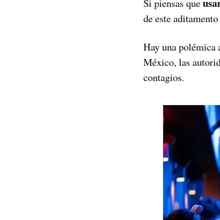
usa
Si piensas que
de este aditamento
Hay una polémica a 
México, las autorid
contagios.