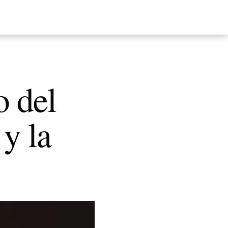
o del
 y la