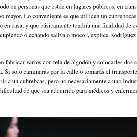
odo en personas que estén en lugares públicos, en trans
sgo mayor. Lo conveniente es que utilicen un cubrebocas
o en casa, y que básicamente tendría una finalidad de ev
 escupiendo o echando saliva o moco”, explica Rodríguez
n fabricar varios con tela de algodón y colocarles dos 
ca. Si solo caminarás por la calle o tomarás el transport
rir a un cubrebcas, pero no necesariamente a uno indust
ificultad de que sea adquirido para médicos y enfermer