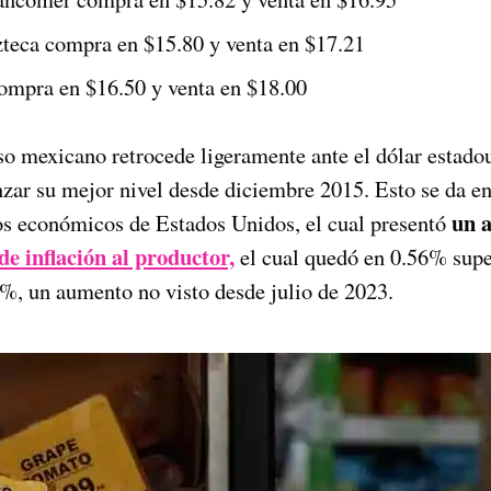
teca compra en $15.80 y venta en $17.21
ompra en $16.50 y venta en $18.00
eso mexicano retrocede ligeramente ante el dólar estado
nzar su mejor nivel desde diciembre 2015. Esto se da e
un 
os económicos de Estados Unidos, el cual presentó
de inflación al productor,
el cual quedó en 0.56% supe
1%, un aumento no visto desde julio de 2023.