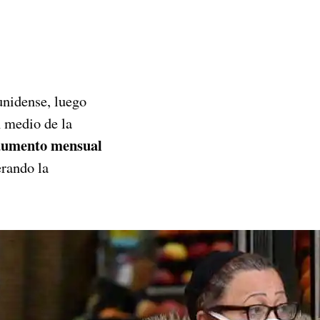
unidense, luego
n medio de la
aumento mensual
rando la