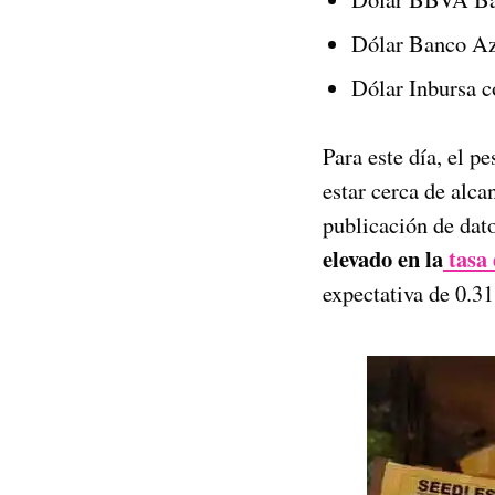
Dólar Banco Az
Dólar Inbursa c
Para este día, el p
estar cerca de alca
publicación de dat
elevado en la
tasa 
expectativa de 0.3