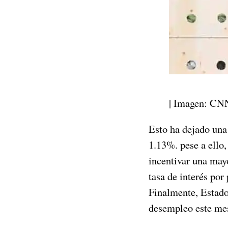
| Imagen: CN
Esto ha dejado una 
1.13%. pese a ello,
incentivar una mayo
tasa de interés po
Finalmente, Estado
desempleo este me