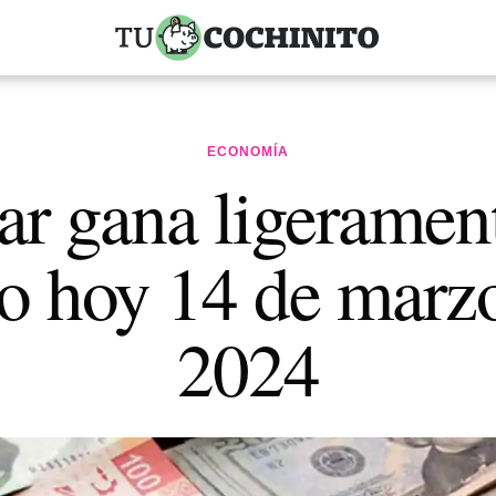
ECONOMÍA
ar gana ligerament
o hoy 14 de marz
2024