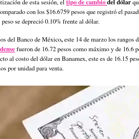
tipo de cambio
del dólar
otización de esta sesión, el
qu
 comparado con los $16.6759
pesos que registró el pasa
l peso se depreció 0.10% frente al dólar.
,
tos del Banco de México
este 14 de marzo los rangos d
dense
fueron de 16.72 pesos como máximo y de 16.6 
to al costo del dólar en Banamex, este es de 16.15 pes
os por unidad para venta.