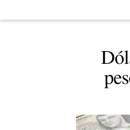
Dól
pes