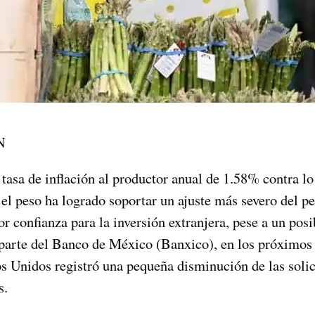
N
tasa de inflación al productor anual de 1.58% contra l
 el peso ha logrado soportar un ajuste más severo del pe
r confianza para la inversión extranjera, pese a un posi
r parte del Banco de México (Banxico), en los próximos
s Unidos registró una pequeña disminución de las solic
s.