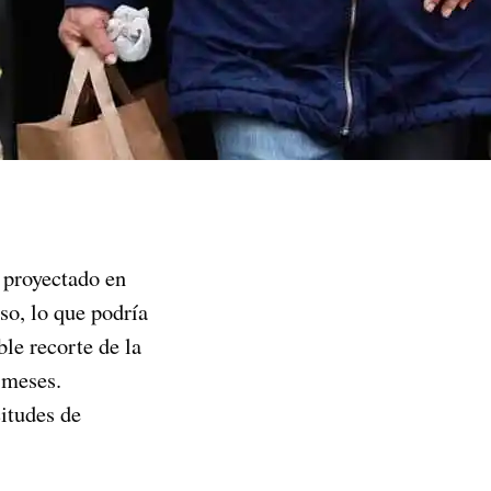
o proyectado en
so, lo que podría
ble recorte de la
 meses.
itudes de