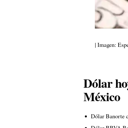
| Imagen: Esp
Dólar ho
México
Dólar Banorte c
Dólar BBVA Ban