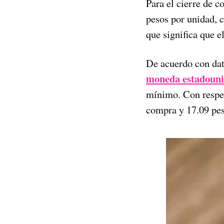
Para el cierre de c
pesos por unidad,
que significa que
e
De acuerdo con da
moneda estadouni
mínimo. Con respec
compra y 17.09 pes