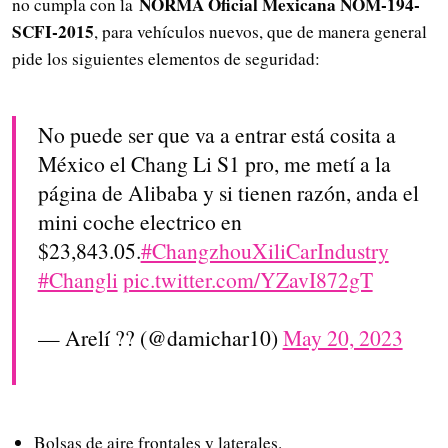
NORMA Oficial Mexicana NOM-194-
no cumpla con la
SCFI-2015
, para vehículos nuevos, que de manera general
pide los siguientes elementos de seguridad:
No puede ser que va a entrar está cosita a
México el Chang Li S1 pro, me metí a la
página de Alibaba y si tienen razón, anda el
mini coche electrico en
$23,843.05.
#ChangzhouXiliCarIndustry
#Changli
pic.twitter.com/YZavI872gT
— Arelí ?? (@damichar10)
May 20, 2023
Bolsas de aire frontales y laterales.