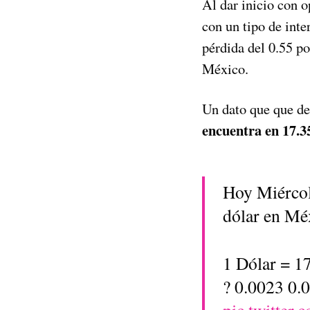
Al dar inicio con o
con un tipo de int
pérdida del 0.55 po
México.
Un dato que que de
encuentra en 17.35
Hoy Miércol
dólar en Mé
1 Dólar = 1
? 0.0023 0.