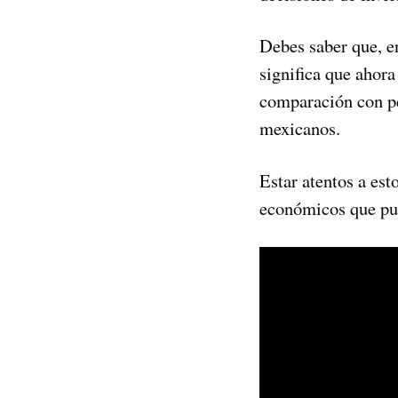
Debes saber que, e
significa que ahor
comparación con pe
mexicanos.
Estar atentos a es
económicos que pue