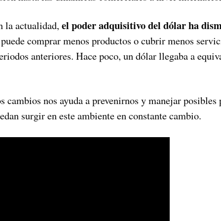
el poder adquisitivo del dólar ha dis
n la actualidad,
a puede comprar menos productos o cubrir menos servic
riodos anteriores. Hace poco, un dólar llegaba a equiv
tos cambios nos ayuda a prevenirnos y manejar posibles
dan surgir en este ambiente en constante cambio.