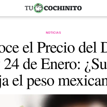
NOTICIAS
ce el Precio del 
 24 de Enero: ¿Su
ja el peso mexica