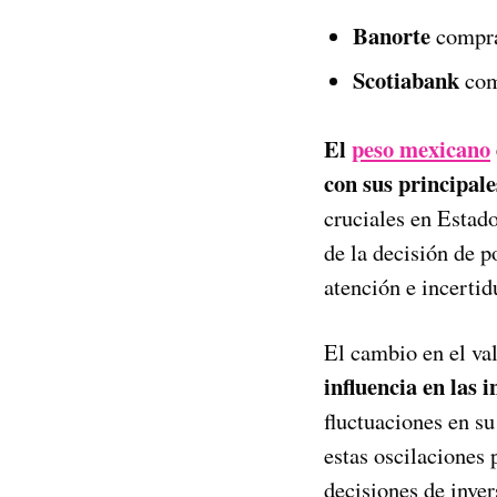
Banorte
compra
Scotiabank
com
El
peso mexicano
con sus principale
cruciales en Estado
de la decisión de p
atención e incerti
El cambio en el val
influencia en las 
fluctuaciones en s
estas oscilaciones 
decisiones de inver