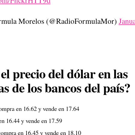
.com/FnckrHTT9d
rmula Morelos (@RadioFormulaMor)
Janu
el precio del dólar en las
as de los bancos del país?
mpra en 16.62 y vende en 17.64
n 16.44 y vende en 17.59
ompra en 16.45 y vende en 18.10