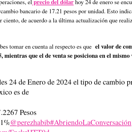
precio del dólar
peraciones, el
hoy 24 de enero se encu
ercambio bancario de 17.21 pesos por unidad. Esto indic
r ciento, de acuerdo a la última actualización que real
el valor de co
bes tomar en cuenta al respecto es que
, mientras que el de venta se posiciona en el mismo 
es 24 de Enero de 2024 el tipo de cambio p
xico es de
7.2267 Pesos
01%
@perezhabib
#AbriendoLaConversación