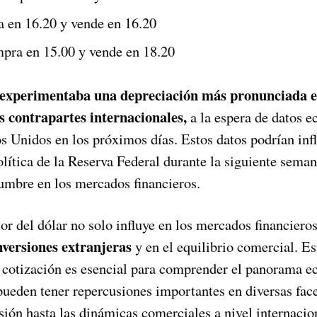
 en 16.20 y vende en 16.20
pra en 15.00 y vende en 18.20
experimentaba una depreciación más pronunciada 
s contrapartes internacionales,
a la espera de datos 
s Unidos en los próximos días. Estos datos podrían infl
olítica de la Reserva Federal durante la siguiente sema
dumbre en los mercados financieros.
or del dólar no solo influye en los mercados financiero
inversiones extranjeras
y en el equilibrio comercial. Est
u cotización es esencial para comprender el panorama 
pueden tener repercusiones importantes en diversas face
sión hasta las dinámicas comerciales a nivel internacio