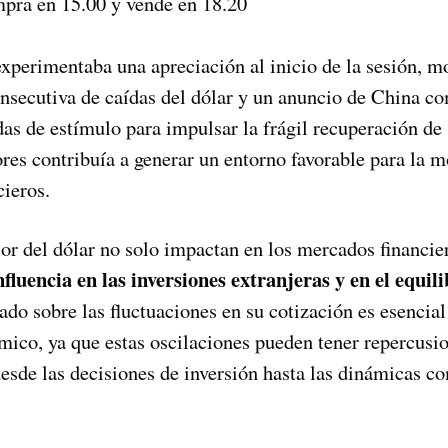
pra en 15.00 y vende en 18.20
xperimentaba una apreciación al inicio de la sesión, mo
nsecutiva de caídas del dólar y un anuncio de China 
s de estímulo para impulsar la frágil recuperación de
ores contribuía a generar un entorno favorable para la
cieros.
or del dólar no solo impactan en los mercados financie
fluencia en las inversiones extranjeras y en el equil
do sobre las fluctuaciones en su cotización es esencia
ico, ya que estas oscilaciones pueden tener repercusion
desde las decisiones de inversión hasta las dinámicas co