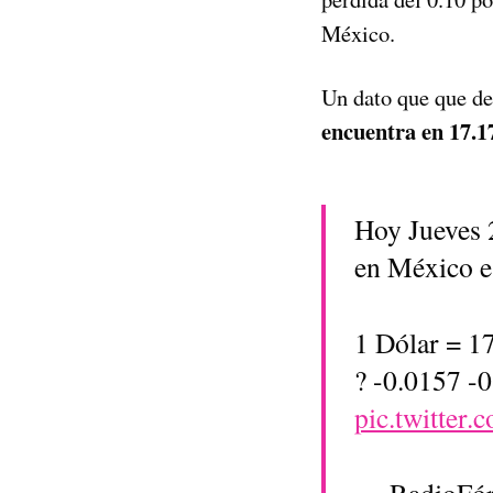
México.
Un dato que que de
encuentra en 17.17
Hoy Jueves 
en México e
1 Dólar = 1
? -0.0157 -
pic.twitter
— RadioFó