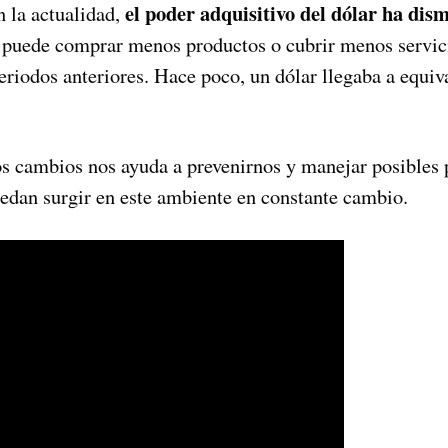
el poder adquisitivo del dólar ha dis
n la actualidad,
a puede comprar menos productos o cubrir menos servic
riodos anteriores. Hace poco, un dólar llegaba a equiv
tos cambios nos ayuda a prevenirnos y manejar posibles
dan surgir en este ambiente en constante cambio.