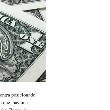
entra posicionado
a que, hay una
izó el Banco de