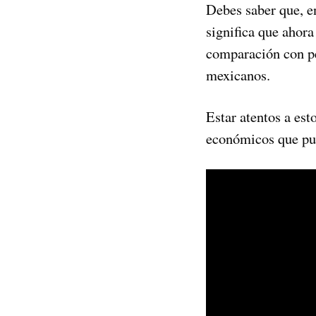
Debes saber que, e
significa que ahor
comparación con pe
mexicanos.
Estar atentos a es
económicos que pue