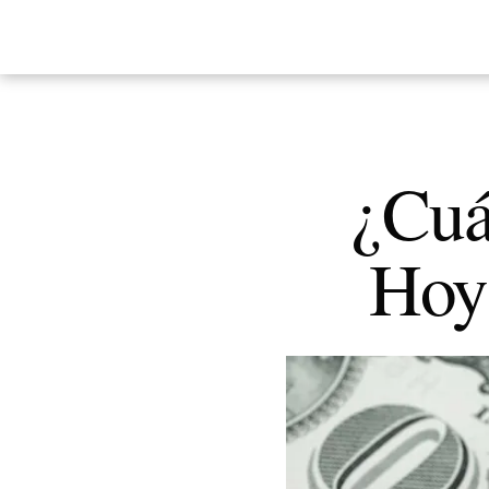
¿Cuál
Hoy 