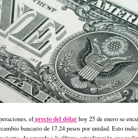
precio del dólar
peraciones, el
hoy 25 de enero se encu
ercambio bancario de 17.24 pesos por unidad. Esto indic
r ciento, de acuerdo a la última actualización que real