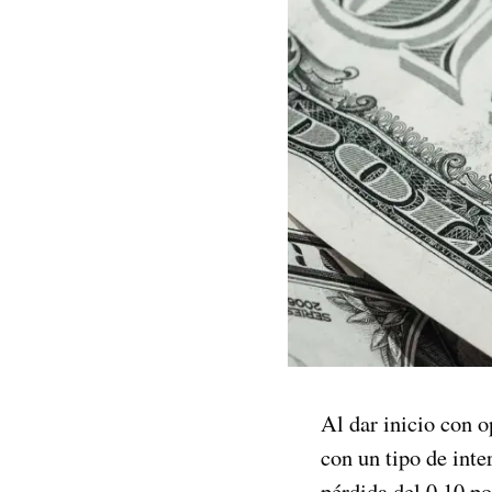
Al dar inicio con o
con un tipo de int
pérdida del 0.10 po