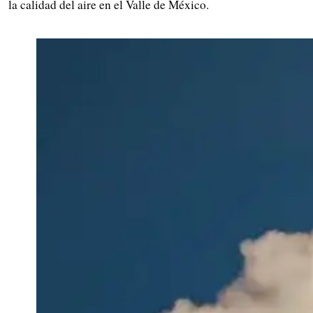
la calidad del aire en el Valle de México.