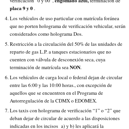
engomado
azul,
verificación “0 y 00”,
terminación de
placa
9 y 0
.
Los vehículos de uso particular con matrícula foránea
que no porten holograma de verificación vehicular, serán
considerados como holograma Dos.
Restricción a la circulación del 50% de las unidades de
reparto de gas L.P. a tanques estacionarios que no
cuenten con válvula de desconexión seca, cuya
NON
terminación de matrícula sea
.
Los vehículos de carga local o federal dejan de circular
entre las 6:00 y las 10:00 horas., con excepción de
aquellos que se encuentren en el Programa de
Autorregulación de la CDMX o EDOMEX.
Los taxis con holograma de verificación “1” o “2” que
deban dejar de circular de acuerdo a las disposiciones
indicadas en los incisos a) y b) les aplicará la