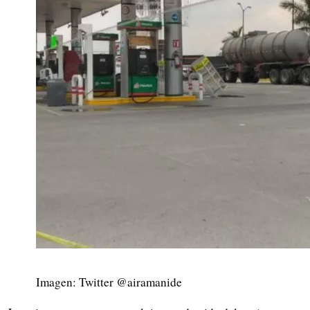
Imagen: Twitter @airamanide