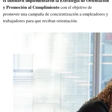
el Infonavit implementaron la Estrategia de Orientación
y Promoción al Cumplimiento
con el objetivo de
promover una campaña de concientización a empleadores y
trabajadores para que reciban orientación.