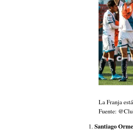
La Franja está
Fuente: @Clu
Santiago Orm