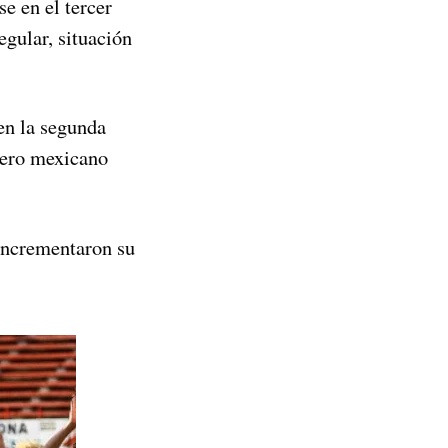
se en el tercer
egular, situación
en la segunda
tero mexicano
incrementaron su