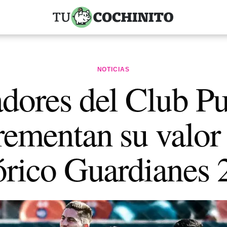
NOTICIAS
dores del Club P
rementan su valor 
órico Guardianes