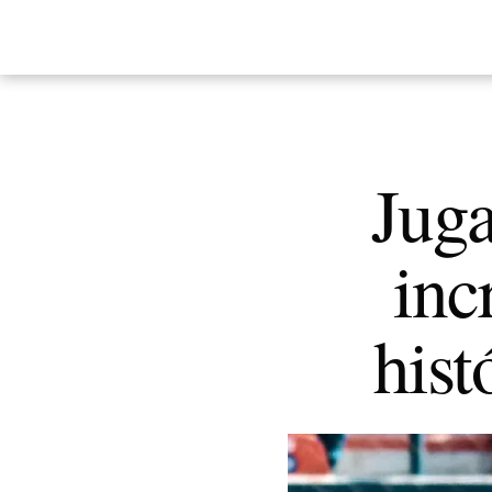
Juga
inc
hist