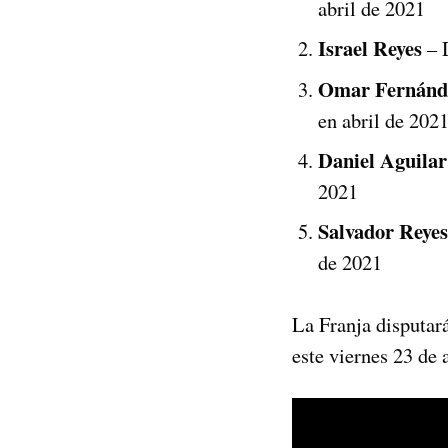
abril de 2021
Israel Reyes
– D
Omar Fernánd
en abril de 202
Daniel Aguilar
2021
Salvador Reyes
de 2021
La Franja disputar
este viernes 23 de a