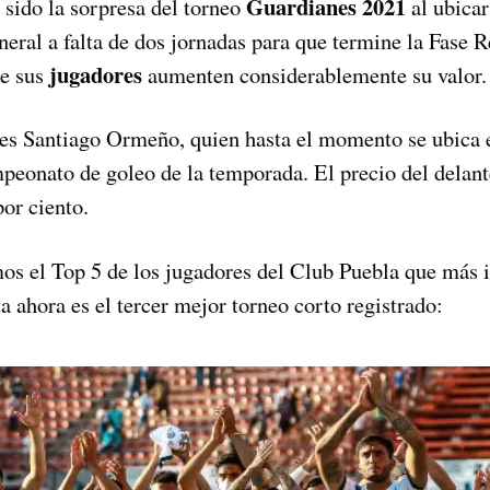
Guardianes 2021
 sido la sorpresa del torneo
al ubicar
eneral a falta de dos jornadas para que termine la Fase R
jugadores
ue sus
aumenten considerablemente su valor.
 es Santiago Ormeño, quien hasta el momento se ubica 
mpeonato de goleo de la temporada. El precio del delan
or ciento.
os el Top 5 de los jugadores del Club Puebla que más 
ta ahora es el tercer mejor torneo corto registrado: