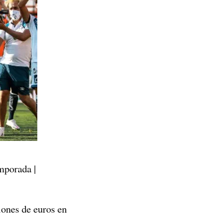
emporada |
ones de euros en