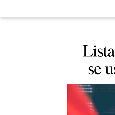
Lista
se u