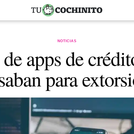
NOTICIAS
 de apps de crédi
saban para extors