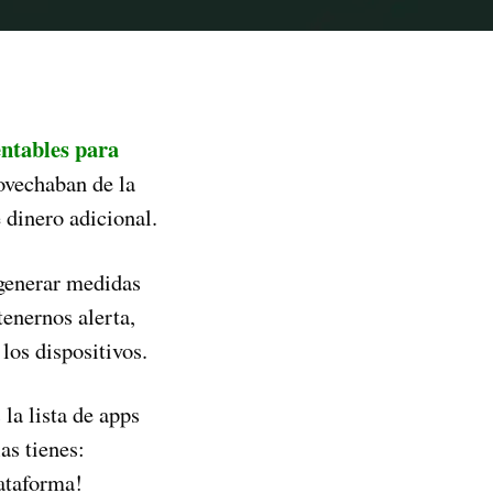
entables para
rovechaban de la
 dinero adicional.
 generar medidas
tenernos alerta,
los dispositivos.
la lista de apps
as tienes:
lataforma!