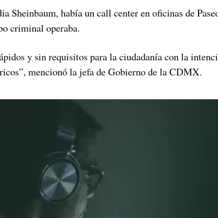
ia Sheinbaum, había un call center en oficinas de Pase
po criminal operaba.
ápidos y sin requisitos para la ciudadanía con la intenc
féricos”, mencionó la jefa de Gobierno de la CDMX.