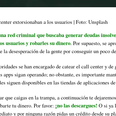
center extorsionaban a los usuarios | Foto: Unsplash
una red criminal que buscaba generar deudas insolv
los usuarios y robarles su dinero
. Por supuesto, se ap
 la desesperación de la gente por conseguir un poco de
oridades se han encargado de catear el call center y de
as apps sigan operando; no obstante, es importante man
es siguen disponibles en las tiendas de aplicaciones de 
ar que caigas en la trampa, a continuación te dejaremos 
¡no las descargues!
barte tu dinero. Por favor:
O si ya l
ediato y por ninguna razón pidas un crédito desde su p