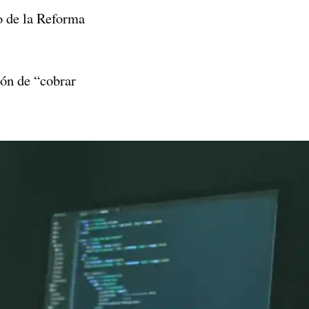
o de la Reforma
ión de “cobrar