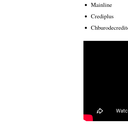
Mainline
Crediplus
Chburodecredit