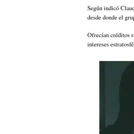
Según indicó Claud
desde donde el gru
Ofrecían créditos r
intereses estratos