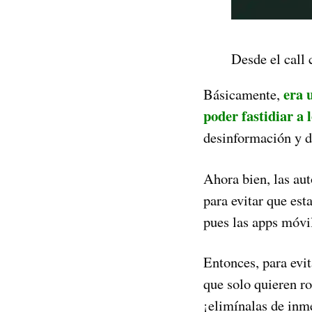
Desde el call 
era 
Básicamente,
poder fastidiar a 
desinformación y de
Ahora bien, las aut
para evitar que est
pues las apps móvil
Entonces, para evit
que solo quieren ro
¡elimínalas de inm