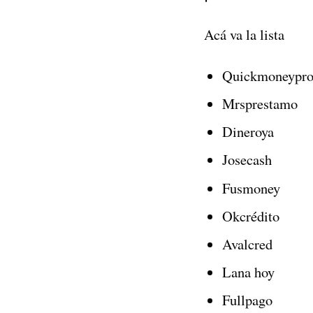
Acá va la lista
Quickmoneypr
Mrsprestamo
Dineroya
Josecash
Fusmoney
Okcrédito
Avalcred
Lana hoy
Fullpago