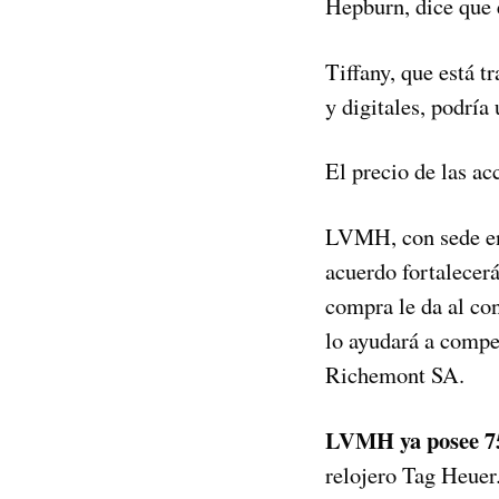
Hepburn, dice que e
Tiffany, que está 
y digitales, podría
El precio de las a
LVMH, con sede en 
acuerdo fortalecer
compra le da al con
lo ayudará a compe
Richemont SA.
LVMH ya posee 7
relojero Tag Heuer