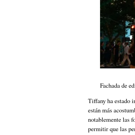
Fachada de edi
Tiffany ha estado 
están más acostumb
notablemente las f
permitir que las pe