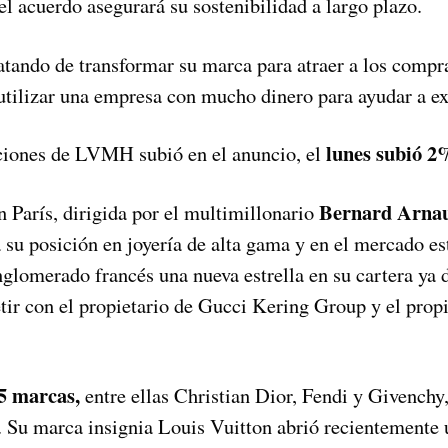
l acuerdo asegurará su sostenibilidad a largo plazo.
tratando de transformar su marca para atraer a los comp
 utilizar una empresa con mucho dinero para ayudar a e
lunes subió 2
cciones de LVMH subió en el anuncio, el
Bernard Arnau
París, dirigida por el multimillonario
á su posición en joyería de alta gama y en el mercado e
glomerado francés una nueva estrella en su cartera ya d
tir con el propietario de Gucci Kering Group y el propi
5 marcas,
entre ellas Christian Dior, Fendi y Givenchy
. Su marca insignia Louis Vuitton abrió recientemente u