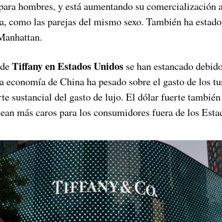
 para hombres, y está aumentando su comercialización 
sa, como las parejas del mismo sexo. También ha estad
 Manhattan.
Tiffany en Estados Unidos
 de
se han estancado debido
a economía de China ha pesado sobre el gasto de los tu
te sustancial del gasto de lujo. El dólar fuerte tambié
sean más caros para los consumidores fuera de los Esta