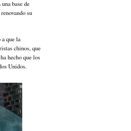
a una base de
o renovando su
 a que la
ristas chinos, que
n ha hecho que los
dos Unidos.