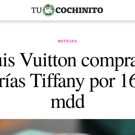
NOTICIAS
is Vuitton compra
rías Tiffany por 1
mdd