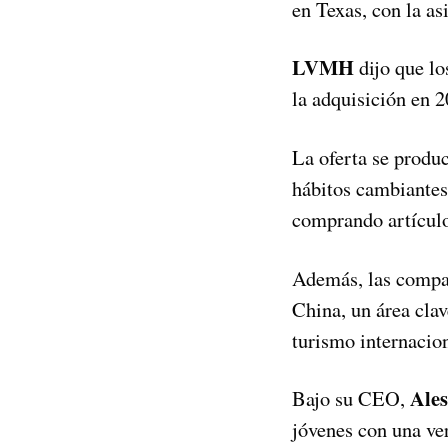
en Texas, con la as
LVMH
dijo que lo
la adquisición en 2
La oferta se produ
hábitos cambiantes
comprando artícul
Además, las compañ
China, un área clav
turismo internacio
Ales
Bajo su CEO,
jóvenes con una ver