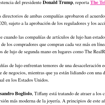
Donald Trump
The Te
istencia del presidente
, reporta
s directorios de ambas compañías aprobaron el acuerdo 
020, sujeto a la aprobación de los reguladores y los acci
ce cuando las compañías de artículos de lujo han estad
 de los compradores que compran cada vez más en líne
os de lujo de segunda mano en lugares como The RealR
ías de lujo enfrentan temores de una desaceleración 
e de negocios, mientras que ya están lidiando con una d
nal en los Estados Unidos.
sandro Bogliolo
, Tiffany está tratando de atraer a lo
sión más moderna de la joyería. A principios de este a