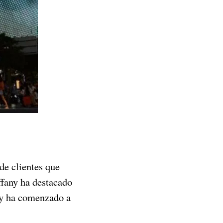
de clientes que
ffany ha destacado
s y ha comenzado a