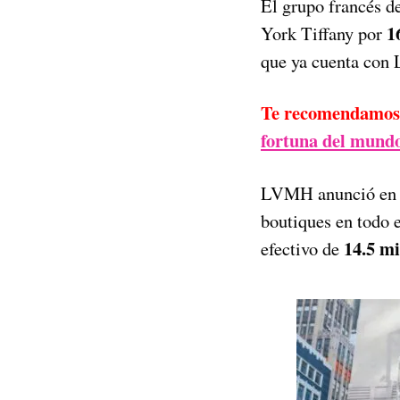
El grupo francés d
1
York Tiffany por
que ya cuenta con 
Te recomendamos
fortuna del mund
LVMH anunció en u
boutiques en todo e
14.5 mi
efectivo de