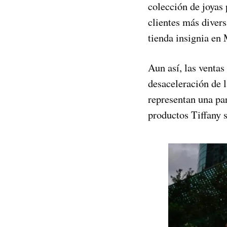
colección de joyas
clientes más diver
tienda insignia en
Aun así, las ventas
desaceleración de l
representan una par
productos Tiffany 