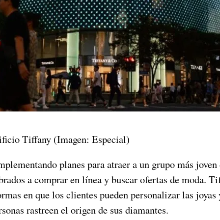
ficio Tiffany (Imagen: Especial)
implementando planes para atraer a un grupo más joven 
rados a comprar en línea y buscar ofertas de moda. Ti
ormas en que los clientes pueden personalizar las joya
rsonas rastreen el origen de sus diamantes.