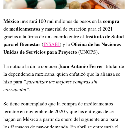
México
compra
invertirá 100 mil millones de pesos en la
medicamentos
de
y material de curación para el 2021
Instituto de Salud
gracias a la firma de un acuerdo entre el
para el Bienestar
Oficina de las Naciones
(
INSABI
) y la
Unidas de Servicios para Proyecto
(UNOPS).
Juan Antonio Ferrer
La noticia la dio a conocer
, titular de
la dependencia mexicana, quien enfatizó que la alianza se
hizo para
“garantizar las mejores compras sin
corrupción”
.
Se tiene contemplado que la compra de medicamentos
termine en noviembre de 2020 y que las entregas de se
hagan en México a partir de enero del siguiente año para
los fármacos de mayor demanda. En abril se entregaría el