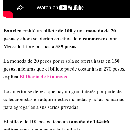
Banxico
billete de 100
moneda de 20
emitió un
y una
pesos
e-commerce
y ahora se ofertan en sitios de
como
559 pesos
Mercado Libre por hasta
.
130
La moneda de 20 pesos por sí sola se oferta hasta en
pesos
, mientras que el billete puede costar hasta 270 pesos,
El Diario de Finanzas
explica
.
Lo anterior se debe a que hay un gran interés por parte de
coleccionistas en adquirir estas monedas y notas bancarias
para agregarlas a sus series privadas.
tamaño de 134×66
El billete de 100 pesos tiene un
milímetros
y pertenece a la familia F.