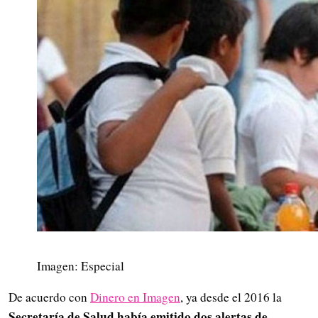
Imagen: Especial
De acuerdo con
Dinero en Imagen
, ya desde el 2016 la
Secretaría de Salud había emitido dos alertas de