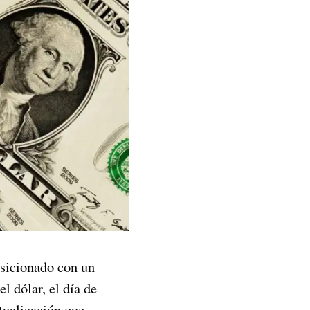
osicionado con un
l dólar, el día de
ctualización que