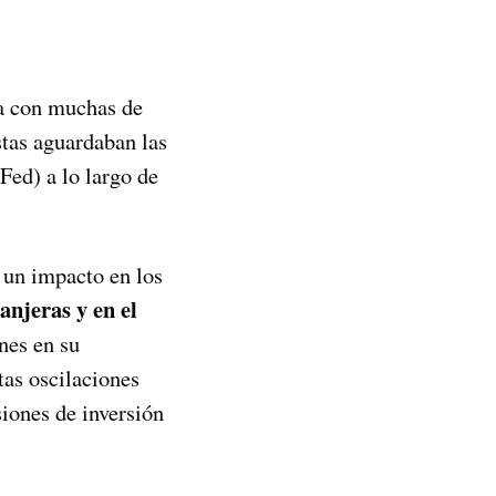
a con muchas de
stas aguardaban las
Fed) a lo largo de
e un impacto en los
anjeras y en el
nes en su
tas oscilaciones
siones de inversión