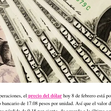
precio del dólar
peraciones, el
hoy 8 de febrero está p
 bancario de 17.08 pesos por unidad. Así que el valor de
na pérdida de 0.18 por ciento, de acuerdo a la última a