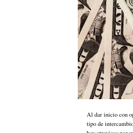
Al dar inicio con o
tipo de intercambio
hoy atraviesa por u