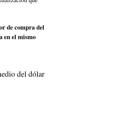
or de compra del
na en el mismo
edio del dólar