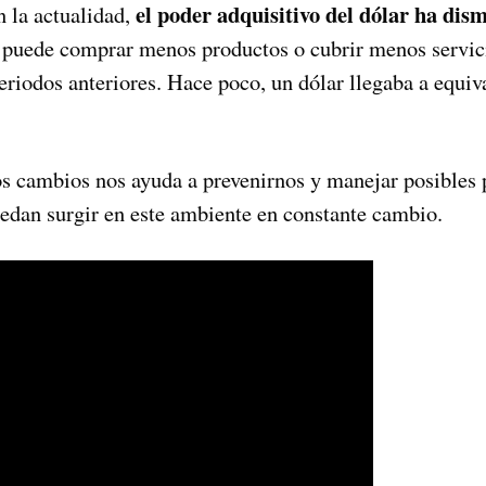
el poder adquisitivo del dólar ha dis
n la actualidad,
a puede comprar menos productos o cubrir menos servic
riodos anteriores. Hace poco, un dólar llegaba a equiv
tos cambios nos ayuda a prevenirnos y manejar posibles
dan surgir en este ambiente en constante cambio.