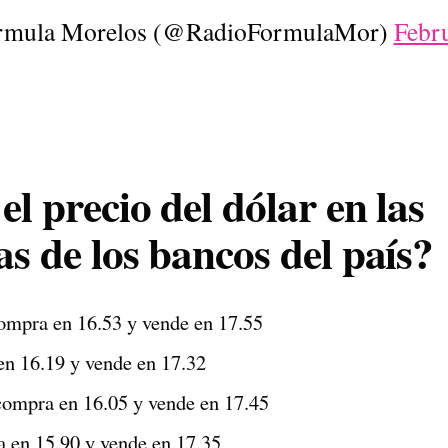
rmula Morelos (@RadioFormulaMor)
Febr
el precio del dólar en las
as de los bancos del país?
mpra en 16.53 y vende en 17.55
n 16.19 y vende en 17.32
ompra en 16.05 y vende en 17.45
 en 15.90 y vende en 17.35