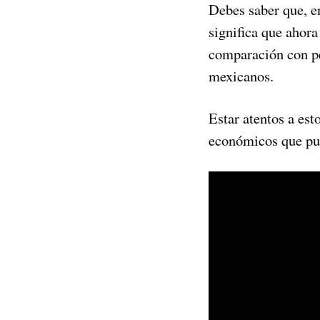
Debes saber que, e
significa que ahor
comparación con pe
mexicanos.
Estar atentos a es
económicos que pue