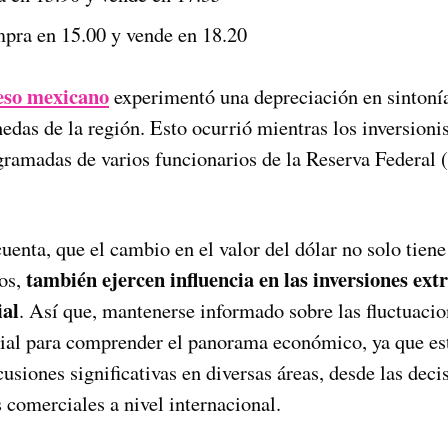
pra en 15.00 y vende en 18.20
eso mexicano
experimentó una depreciación en sintoní
edas de la región. Esto ocurrió mientras los inversioni
ramadas de varios funcionarios de la Reserva Federal (
enta, que el cambio en el valor del dólar no solo tien
también ejercen influencia en las inversiones extr
os,
ial
. Así que, mantenerse informado sobre las fluctuacio
cial para comprender el panorama económico, ya que es
usiones significativas en diversas áreas, desde las deci
 comerciales a nivel internacional.