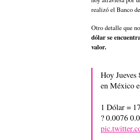
realizó el Banco d
Otro detalle que n
dólar se encuentra
valor.
Hoy Jueves 
en México e
1 Dólar = 1
? 0.0076 0.
pic.twitte