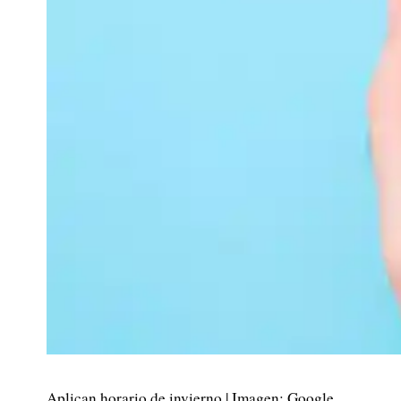
Aplican horario de invierno | Imagen: Google