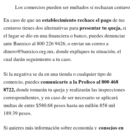
Los comercios pueden ser multados si rechazan centavos
establecimiento rechace el pago
En caso de que un
de tus
presentar tu queja,
centavos tienes dos alternativas para
si
el lugar se dío en una financiera o banco, puedes denunciar
ante Banxico al 800 226 9426, o enviar un correo a
dinero@banxico.org.mx
, donde expliques tu situación, el
cual darán seguimiento a tu caso.
Si la negativa se da en una tienda o cualquier tipo de
comunicarte a la Profeco al 800 468
comercio, puedes
8722,
donde tomarán tu queja y realizarán las inspecciones
correspondientes, y en caso de ser necesario se aplicará
multas de entre $580.68 pesos hasta un millón 858 mil
189.39 pesos.
consejos en
Si quieres más información sobre economía y