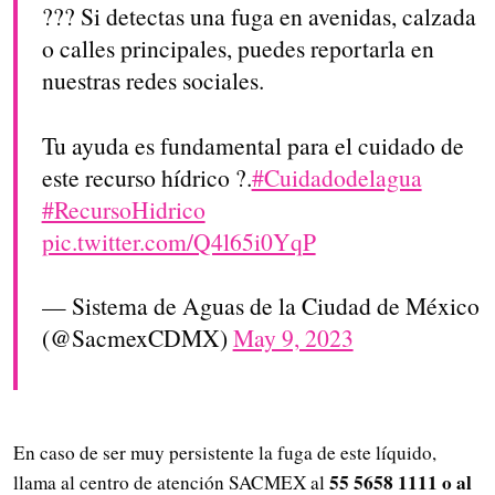
??? Si detectas una fuga en avenidas, calzada
o calles principales, puedes reportarla en
nuestras redes sociales.
Tu ayuda es fundamental para el cuidado de
este recurso hídrico ?.
#Cuidadodelagua
#RecursoHidrico
pic.twitter.com/Q4l65i0YqP
— Sistema de Aguas de la Ciudad de México
(@SacmexCDMX)
May 9, 2023
En caso de ser muy persistente la fuga de este líquido,
55 5658 1111 o al
llama al centro de atención SACMEX al