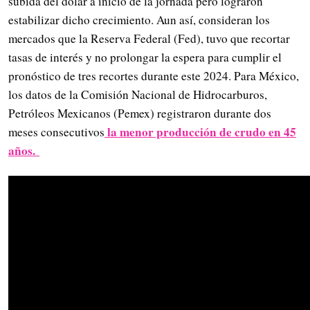
subida del dólar a inicio de la jornada pero lograron
estabilizar dicho crecimiento. Aun así, consideran los
mercados que la Reserva Federal (Fed), tuvo que recortar
tasas de interés y no prolongar la espera para cumplir el
pronóstico de tres recortes durante este 2024. Para México,
los datos de la Comisión Nacional de Hidrocarburos,
Petróleos Mexicanos (Pemex) registraron durante dos
la menor producción de crudo en 45
meses consecutivos
años.