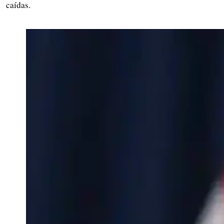
caídas.