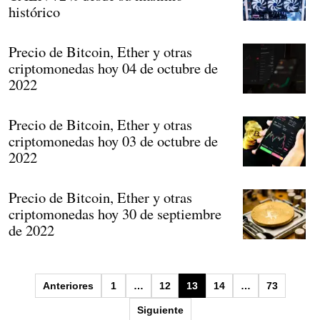
histórico
Precio de Bitcoin, Ether y otras
criptomonedas hoy 04 de octubre de
2022
Precio de Bitcoin, Ether y otras
criptomonedas hoy 03 de octubre de
2022
Precio de Bitcoin, Ether y otras
criptomonedas hoy 30 de septiembre
de 2022
Paginación
Anteriores
1
…
12
13
14
…
73
de
Siguiente