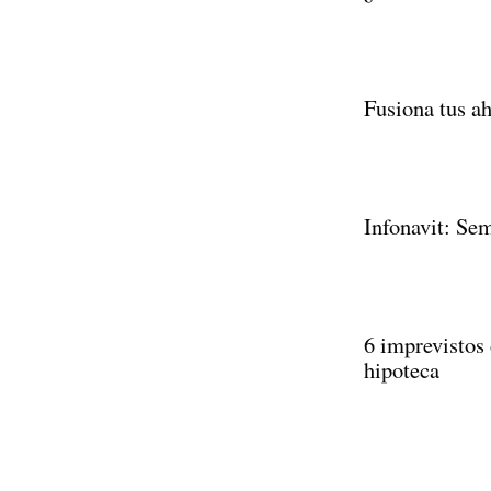
Fusiona tus a
Infonavit: Se
6 imprevistos 
hipoteca
Paginación