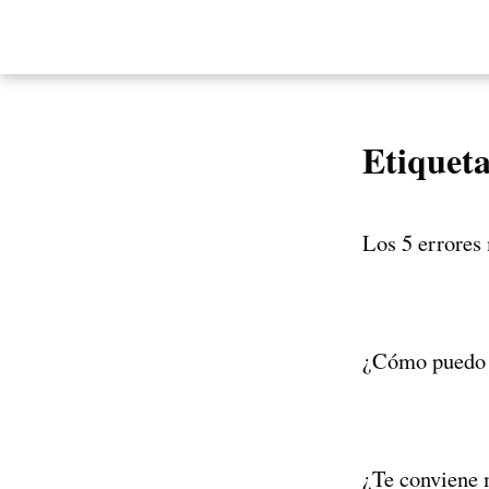
Etiquet
Los 5 errores 
¿Cómo puedo 
¿Te conviene 