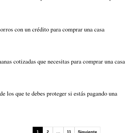
horros con un crédito para comprar una casa
manas cotizadas que necesitas para comprar una casa
de los que te debes proteger si estás pagando una
1
2
…
11
Siguiente