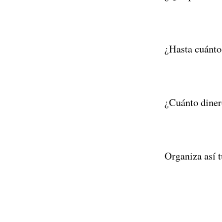
¿Hasta cuánto
¿Cuánto diner
Organiza así t
Paginación