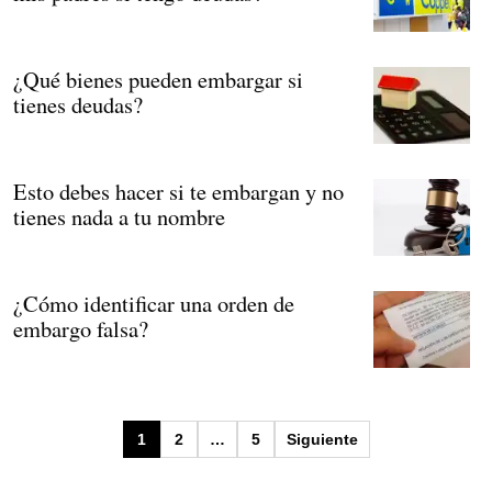
¿Qué bienes pueden embargar si
tienes deudas?
Esto debes hacer si te embargan y no
tienes nada a tu nombre
¿Cómo identificar una orden de
embargo falsa?
Paginación
1
2
…
5
Siguiente
de