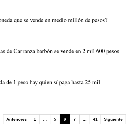
oneda que se vende en medio millón de pesos?
s de Carranza barbón se vende en 2 mil 600 pesos
a de 1 peso hay quien sí paga hasta 25 mil
Anteriores
1
…
5
6
7
…
41
Siguiente