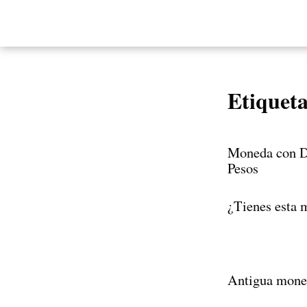
Etiquet
Moneda con Di
Pesos
¿Tienes esta 
Antigua moned