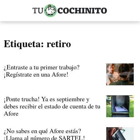
Etiqueta:
retiro
¿Entraste a tu primer trabajo?
¡Regístrate en una Afore!
¡Ponte trucha! Ya es septiembre y
debes recibir el estado de cuenta de tu
Afore
¿No sabes en qué Afore estás?
¡Llama al número de SARTEL!