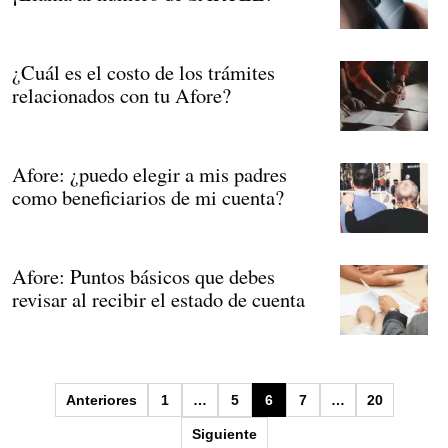
¿Cuál es el costo de los trámites
relacionados con tu Afore?
Afore: ¿puedo elegir a mis padres
como beneficiarios de mi cuenta?
Afore: Puntos básicos que debes
revisar al recibir el estado de cuenta
Paginación
Anteriores
1
…
5
6
7
…
20
de
Siguiente