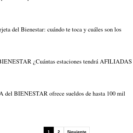
eta del Bienestar: cuándo te toca y cuáles son los
 BIENESTAR ¿Cuántas estaciones tendrá AFILIADAS
el BIENESTAR ofrece sueldos de hasta 100 mil
1
2
Siguiente