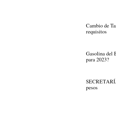
Cambio de Tarj
requisitos
Gasolina del
para 2023?
SECRETARÍA d
pesos
Paginación