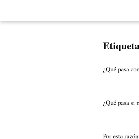
Etiquet
¿Qué pasa con 
¿Qué pasa si n
Por esta razó