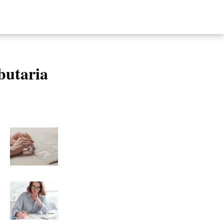
butaria