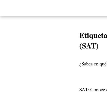
Etiquet
(SAT)
¿Sabes en qué
SAT: Conoce el