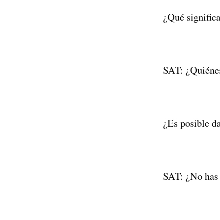
¿Qué significa
SAT: ¿Quiénes
¿Es posible d
SAT: ¿No has 