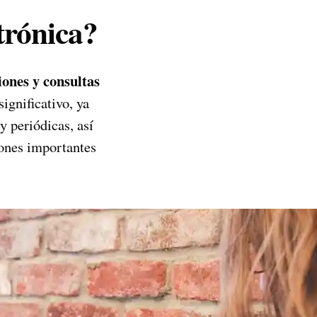
trónica?
iones y consultas
ignificativo, ya
y periódicas, así
iones importantes