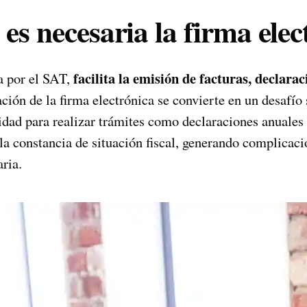
es necesaria la firma elec
facilita la emisión de facturas, declarac
da por el SAT,
ión de la firma electrónica se convierte en un desafío s
idad para realizar trámites como declaraciones anuales 
la constancia de situación fiscal, generando complicac
aria.