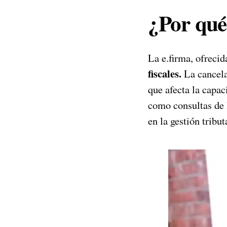
¿Por qué 
La e.firma, ofreci
fiscales.
La cancelac
que afecta la capac
como consultas de 
en la gestión tribut