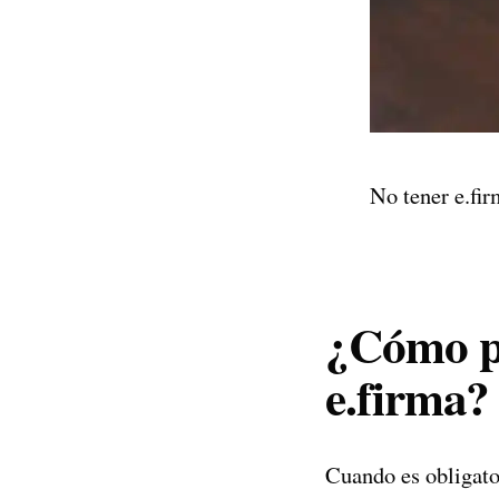
No tener e.fir
¿Cómo pu
e.firma?
Cuando es obligator