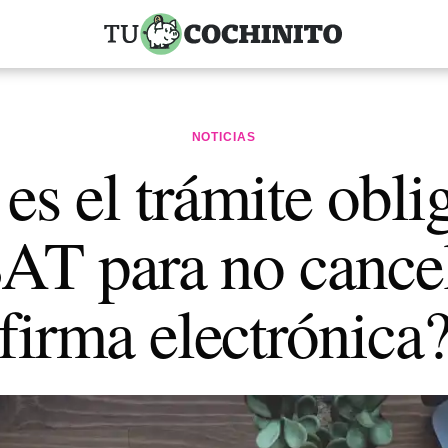
NOTICIAS
es el trámite obli
SAT para no cancel
firma electrónica