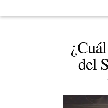
¿Cuál 
del 