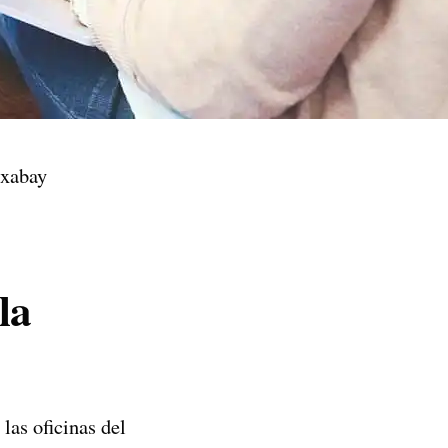
ixabay
la
las oficinas del