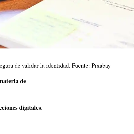
egura de validar la identidad. Fuente: Pixabay
materia de
cciones digitales
.