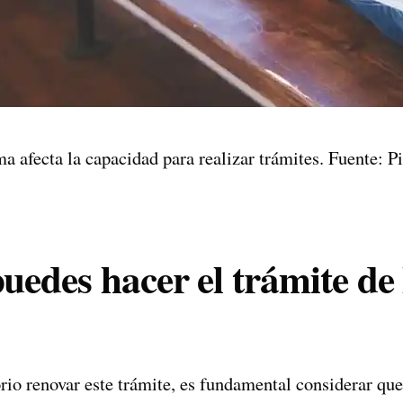
ma afecta la capacidad para realizar trámites. Fuente: P
edes hacer el trámite de 
io renovar este trámite, es fundamental considerar que 