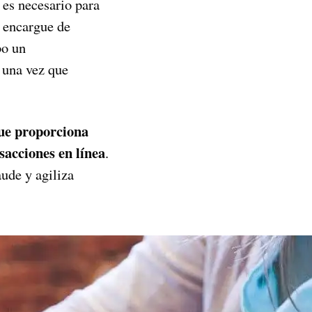
 es necesario para
e encargue de
bo un
 una vez que
que proporciona
sacciones en línea
.
ude y agiliza