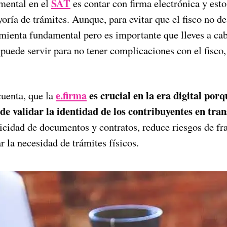
SAT
mental en el
es contar con firma electrónica y esto
yoría de trámites. Aunque, para evitar que el fisco no d
amienta fundamental pero es importante que lleves a ca
puede servir para no tener complicaciones con el fisco,
e.firma
es crucial en la era digital por
uenta, que la
e validar la identidad de los contribuyentes en tran
icidad de documentos y contratos, reduce riesgos de fra
r la necesidad de trámites físicos.