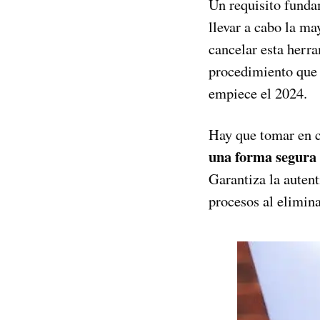
Un requisito funda
llevar a cabo la ma
cancelar esta herr
procedimiento que 
empiece el 2024.
Hay que tomar en c
una forma segura d
Garantiza la autent
procesos al elimina