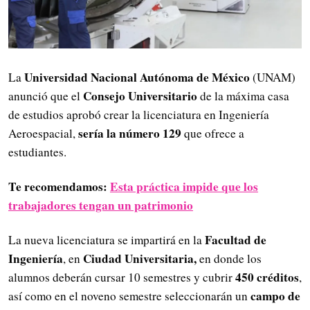
Universidad Nacional Autónoma de México
La
(UNAM)
Consejo Universitario
anunció que el
de la máxima casa
de estudios aprobó crear la licenciatura en Ingeniería
sería la número 129
Aeroespacial,
que ofrece a
estudiantes.
Te recomendamos:
Esta práctica impide que los
trabajadores tengan un patrimonio
Facultad de
La nueva licenciatura se impartirá en la
Ingeniería
Ciudad Universitaria,
, en
en donde los
450 créditos
alumnos deberán cursar 10 semestres y cubrir
,
campo de
así como en el noveno semestre seleccionarán un