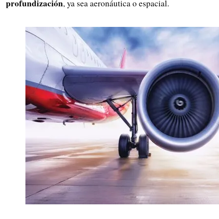
profundización
, ya sea aeronáutica o espacial.