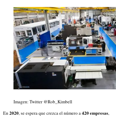
Imagen: Twitter @Rob_Kimbell
2020
420 empresas
En
, se espera que crezca el número a
,