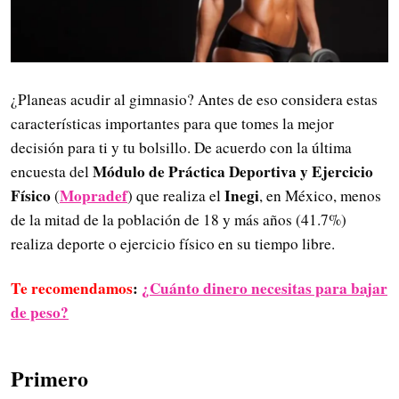
¿Planeas acudir al gimnasio? Antes de eso considera estas
características importantes para que tomes la mejor
decisión para ti y tu bolsillo. De acuerdo con la última
Módulo de Práctica Deportiva y Ejercicio
encuesta del
Físico
Mopradef
Inegi
(
) que realiza el
, en México, menos
de la mitad de la población de 18 y más años (41.7%)
realiza deporte o ejercicio físico en su tiempo libre.
Te recomendamos
:
¿Cuánto dinero necesitas para bajar
de peso?
Primero