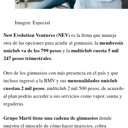
Imagen: Especial
New Evolution Ventures (NEV)
es la firma que maneja
membresía
otra de las opciones para acudir al gimnasio, la
uniclub va de los 799 pesos
multiclub cuesta 5 mil
y la
247 pesos trimestrales
.
Otro de los gimnasios con más presencia en el país y que
mensualidades uniclub
incluso ingresó a la BMV y sus
cuestan 2 mil pesos
, multiclub 2 mil 500 pesos, de acuerdo
al plan podrás acceder a sus servicios como vapor, sauna y
regaderas.
Grupo Martí tiene una cadena de gimnasios
donde
muestra el musculo de cómo hacer negocios, cobra